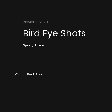
janvier 9, 2020
Bird Eye Shots
Sport
Travel
Back Top