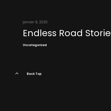
janvier 9, 2020
Endless Road Storie
Uncategorized
Back Top