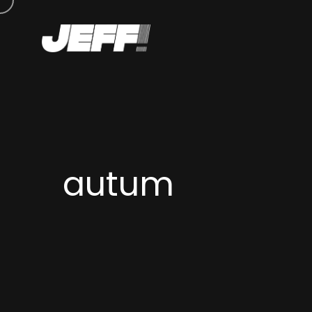
autum