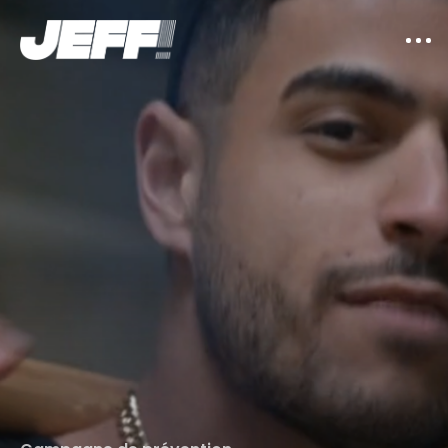
Work
About