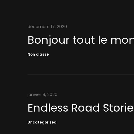
décembre 17, 2020
Bonjour tout le mon
Non classé
janvier 9, 2020
Endless Road Storie
Uncategorized